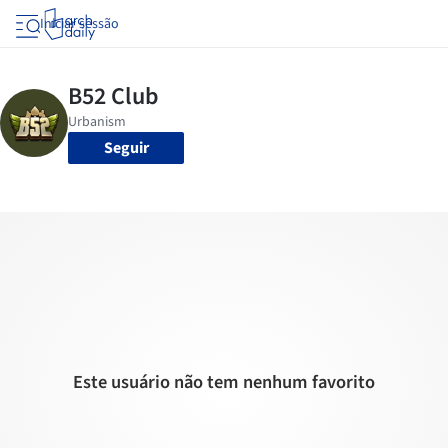
Iniciar sessão
Seguir
Este usuário não tem nenhum favorito