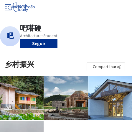
Iniciar sessão
Seguir
乡村振兴
Compartilhar