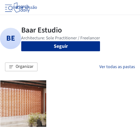
Iniciar sessão
Seguir
Organizar
Ver todas as pastas