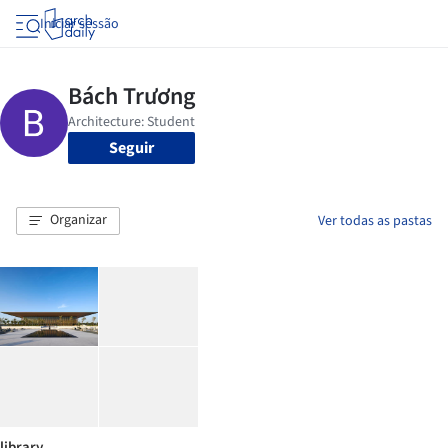
Iniciar sessão
Seguir
Organizar
Ver todas as pastas
library