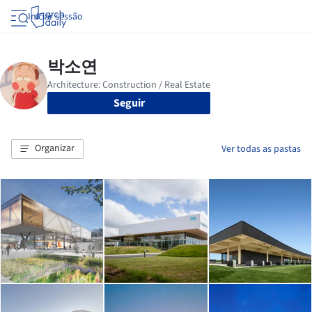
Iniciar sessão
Seguir
Organizar
Ver todas as pastas