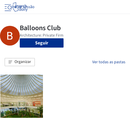
Iniciar sessão
Seguir
Organizar
Ver todas as pastas