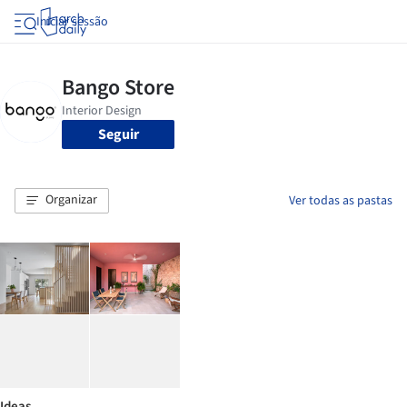
Iniciar sessão
Seguir
Organizar
Ver todas as pastas
Ideas