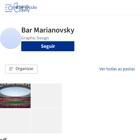
Iniciar sessão
Seguir
Organizar
Ver todas as pastas
edf