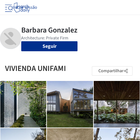
Iniciar sessão
Seguir
VIVIENDA UNIFAMI
Compartilhar