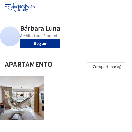
Iniciar sessão
Seguir
APARTAMENTO
Compartilhar