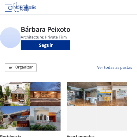
Iniciar sessão
Seguir
Organizar
Ver todas as pastas
+ 1
Residencial
Apartamentos