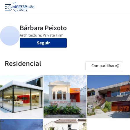
Iniciar sessão
Seguir
Residencial
Compartilhar