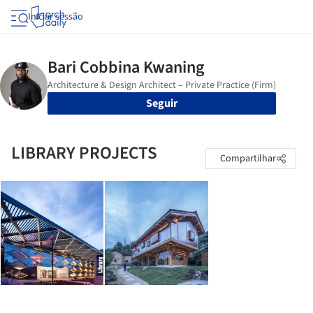
Iniciar sessão
Seguir
LIBRARY PROJECTS
Compartilhar