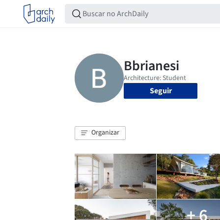
Seguir
Organizar
+ 6