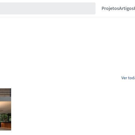
Projetos
Artigos
Ver tod