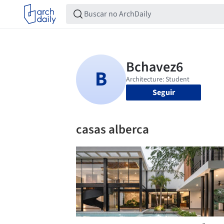
Seguir
casas alberca