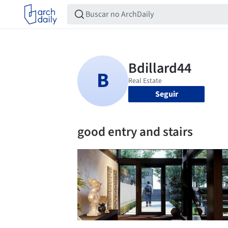
Seguir
good entry and stairs