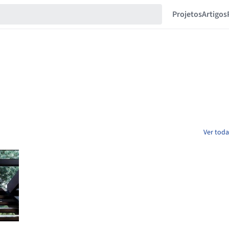
Projetos
Artigos
Ver toda