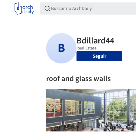
Seguir
roof and glass walls