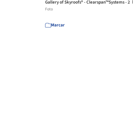
Gallery of Skyroofs® - Clearspan™Systems - 2
Foto
Marcar