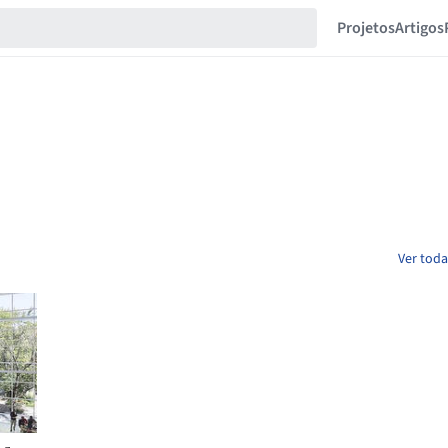
Projetos
Artigos
Ver toda