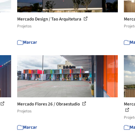
Mercado Design / Tao Arquitetura
Merca
Projetos
Projet
Marcar
Ma
Mercado Flores 26 / Obraestudio
Merca
Projetos
Projet
Marcar
Ma