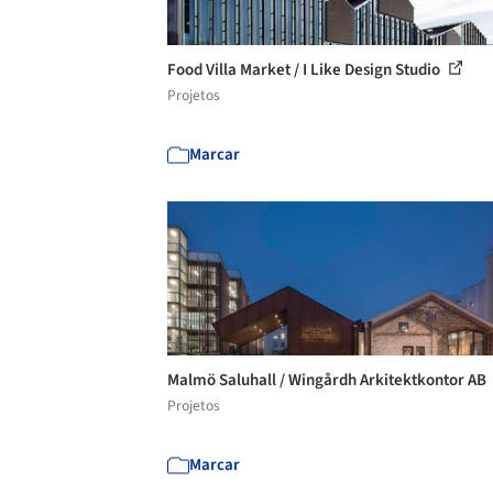
Food Villa Market / I Like Design Studio
Projetos
Marcar
Malmö Saluhall / Wingårdh Arkitektkontor AB
Projetos
Marcar