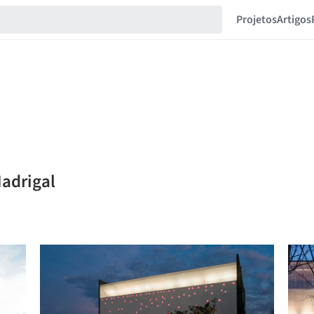
Projetos
Artigos
Madrigal