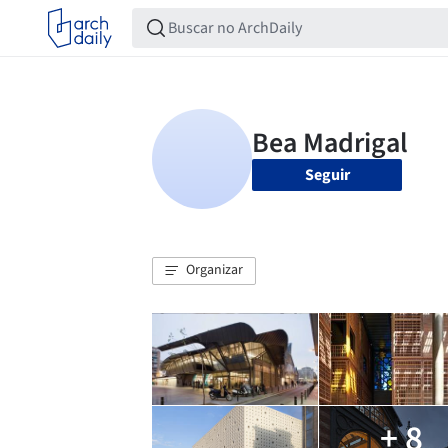
Seguir
Organizar
+ 8