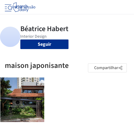
Iniciar sessão
Seguir
maison japonisante
Compartilhar