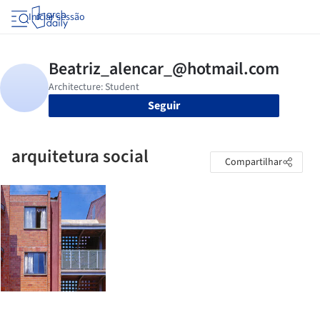
Iniciar sessão
Seguir
arquitetura social
Compartilhar