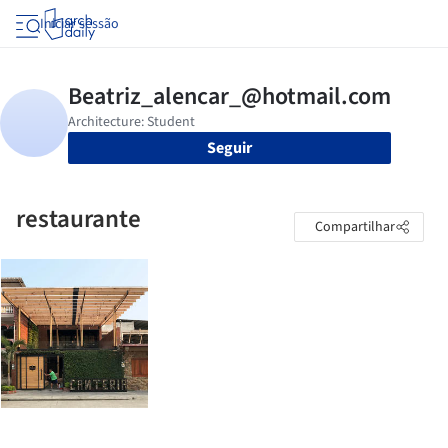
Iniciar sessão
Seguir
restaurante
Compartilhar