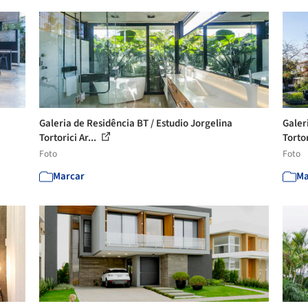
Galeria de Residência BT / Estudio Jorgelina
Galer
Tortorici Ar...
Tortor
Foto
Foto
Marcar
Ma