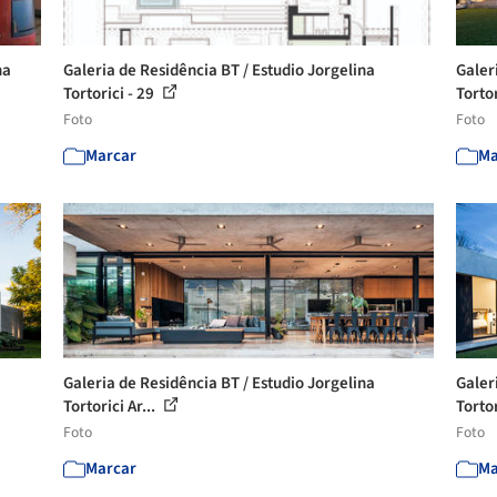
na
Galeria de Residência BT / Estudio Jorgelina
Galer
Tortorici - 29
Tortor
Foto
Foto
Marcar
Ma
Galeria de Residência BT / Estudio Jorgelina
Galer
Tortorici Ar...
Tortor
Foto
Foto
Marcar
Ma