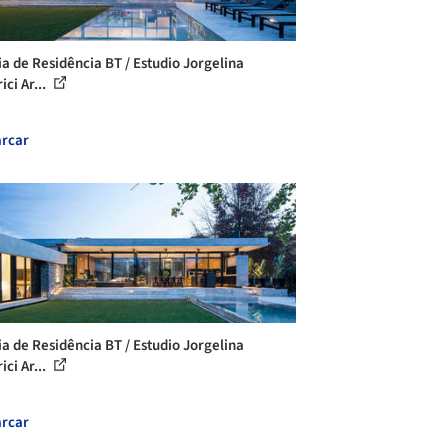
ia de Residência BT / Estudio Jorgelina
ici Ar...
rcar
ia de Residência BT / Estudio Jorgelina
ici Ar...
rcar