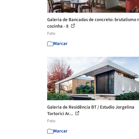
Galeria de Bancadas de concreto: brutalismo 
cozinha - 8
Foto
Marcar
Galeria de Residência BT / Estudio Jorgelina
Tortorici Ar...
Foto
Marcar