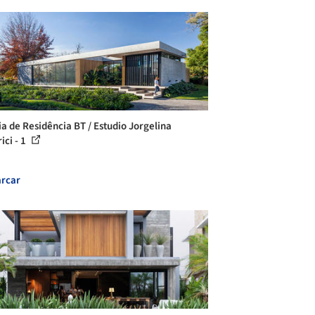
ia de Residência BT / Estudio Jorgelina
ici - 1
rcar