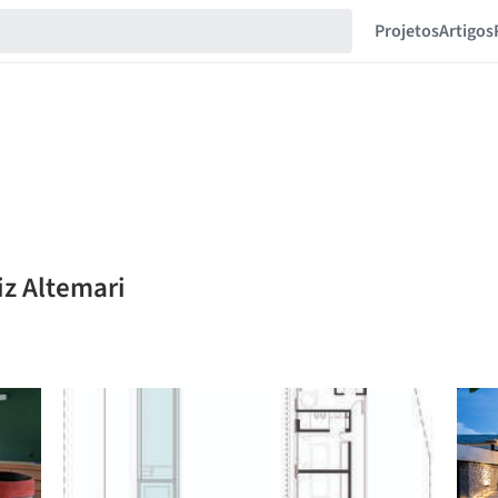
Projetos
Artigos
iz Altemari