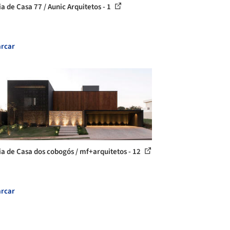
ia de Casa 77 / Aunic Arquitetos - 1
rcar
ia de Casa dos cobogós / mf+arquitetos - 12
rcar