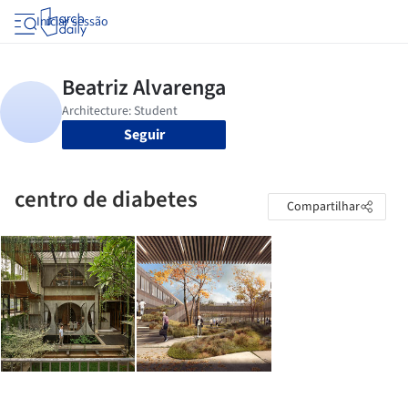
Iniciar sessão
Seguir
centro de diabetes
Compartilhar