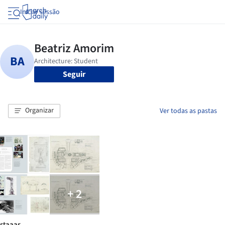
Iniciar sessão
Seguir
Organizar
Ver todas as pastas
+ 2
staaar