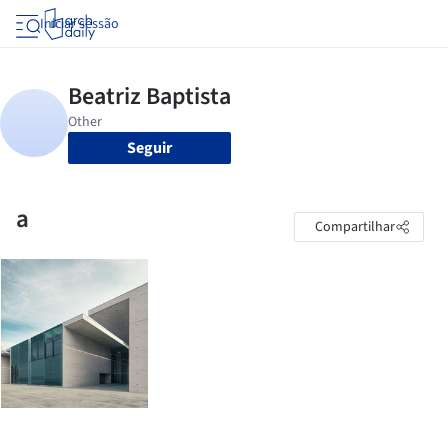
Iniciar sessão
Seguir
a
Compartilhar