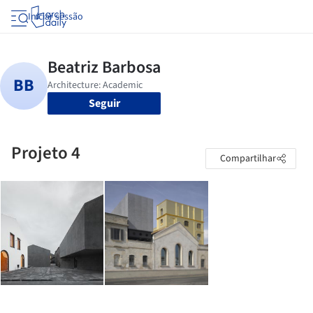
Iniciar sessão
Seguir
Projeto 4
Compartilhar