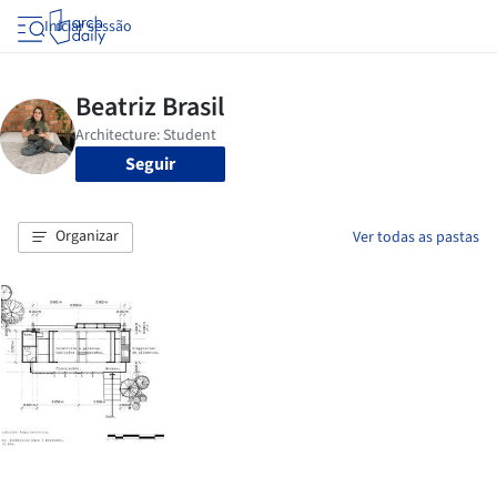
Iniciar sessão
Seguir
Organizar
Ver todas as pastas