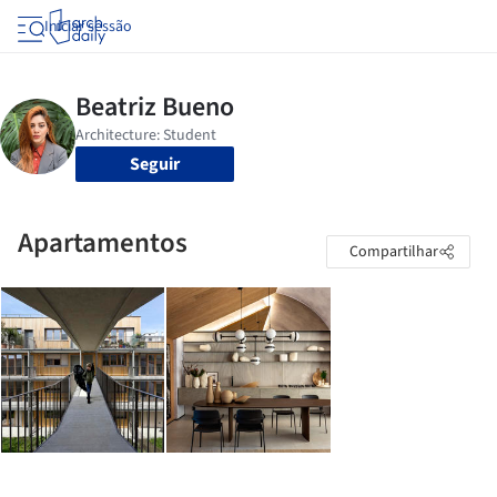
Iniciar sessão
Seguir
Apartamentos
Compartilhar