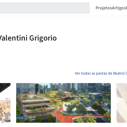
Projetos
Artigos
Ver todas as pastas de Beatriz C