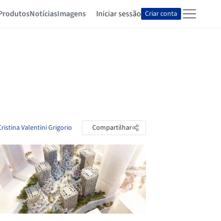
Produtos
Notícias
Imagens
Iniciar sessão
Criar conta
ristina Valentini Grigorio
Compartilhar