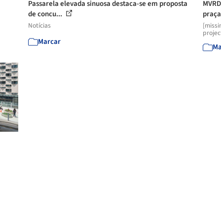
Passarela elevada sinuosa destaca-se em proposta
MVRDV
de concu...
praça
Notícias
[missi
projec
Marcar
Ma