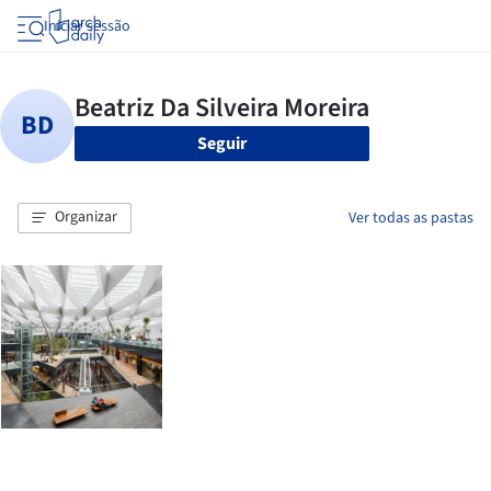
Iniciar sessão
Seguir
Organizar
Ver todas as pastas