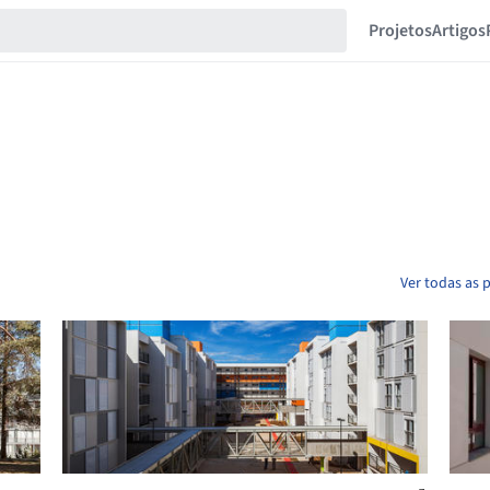
Projetos
Artigos
Ver todas as p