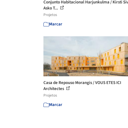
Conjunto Habitacional Harjunkulma / Kirsti Si
Asko T...
Projetos
Marcar
Casa de Repouso Morangis / VOUS ETES ICI
Architectes
Projetos
Marcar