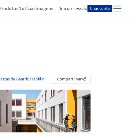
Produtos
Notícias
Imagens
Iniciar sessão
Criar conta
astas de Beatriz Franklin
Compartilhar