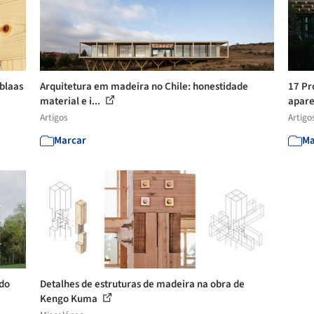
blaas
Arquitetura em madeira no Chile: honestidade
17 Pr
material e i...
apar
Artigos
Artigo
Marcar
Ma
ndo
Detalhes de estruturas de madeira na obra de
Kengo Kuma