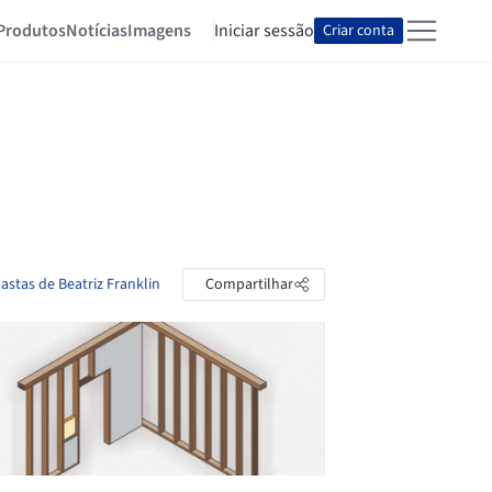
Produtos
Notícias
Imagens
Iniciar sessão
Criar conta
astas de Beatriz Franklin
Compartilhar