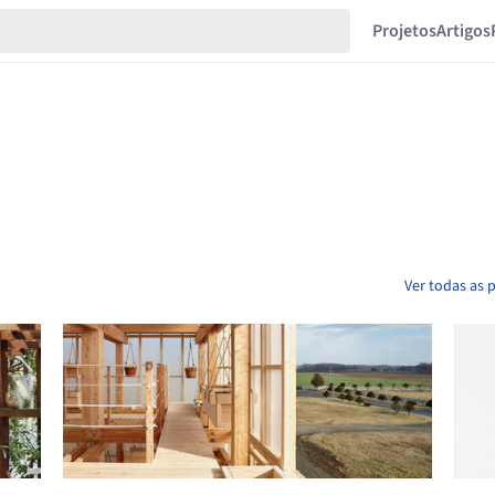
Projetos
Artigos
Ver todas as p