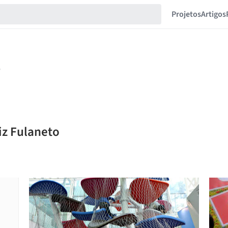
Projetos
Artigos
iz Fulaneto