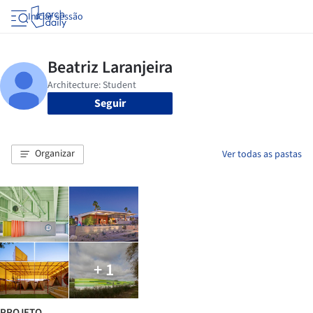
Iniciar sessão
Seguir
Organizar
Ver todas as pastas
+ 1
PROJETO