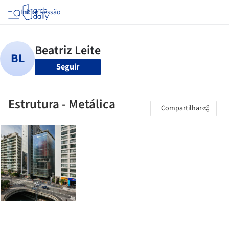
Iniciar sessão
Seguir
Estrutura - Metálica
Compartilhar