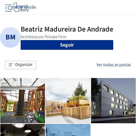
Iniciar sessão
Seguir
Organizar
Ver todas as pastas