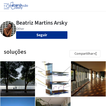
Iniciar sessão
Seguir
soluções
Compartilhar