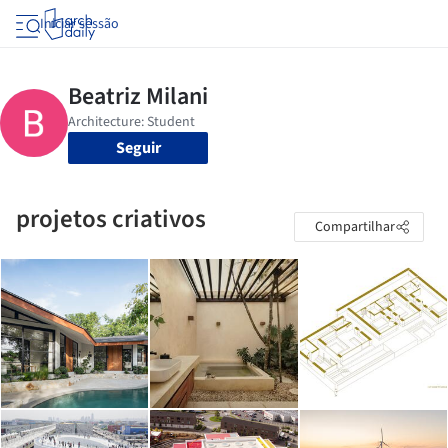
Iniciar sessão
Seguir
projetos criativos
Compartilhar