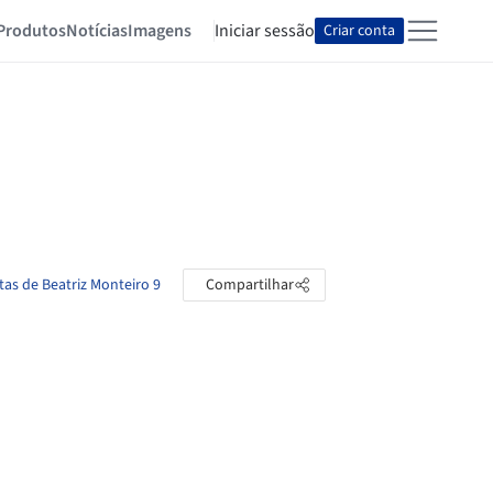
Produtos
Notícias
Imagens
Iniciar sessão
Criar conta
tas de Beatriz Monteiro 9
Compartilhar