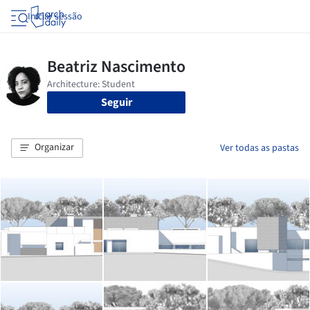
Iniciar sessão
Seguir
Organizar
Ver todas as pastas