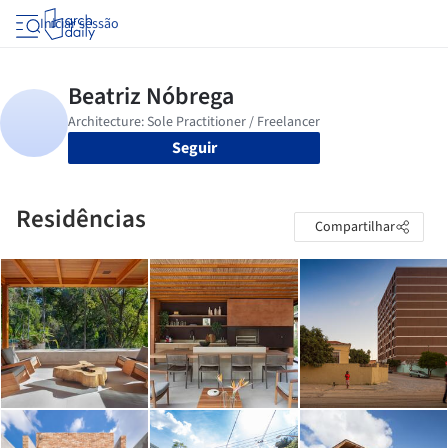
Iniciar sessão
Seguir
Residências
Compartilhar