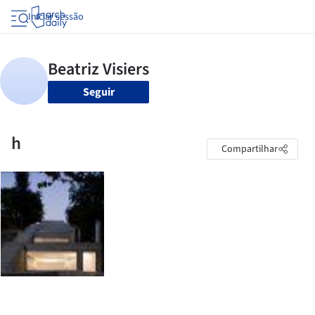
Iniciar sessão
Seguir
h
Compartilhar