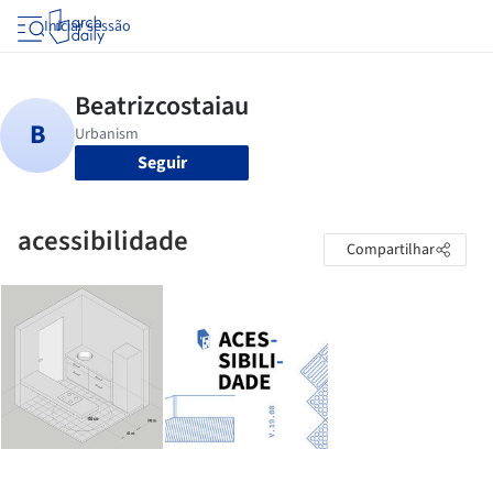
Iniciar sessão
Seguir
acessibilidade
Compartilhar