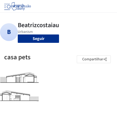
Iniciar sessão
Seguir
casa pets
Compartilhar