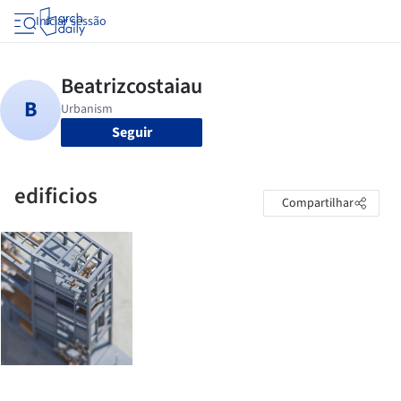
Iniciar sessão
Seguir
edificios
Compartilhar