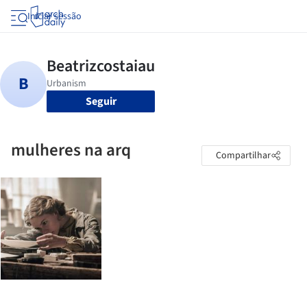
Iniciar sessão
Seguir
mulheres na arq
Compartilhar