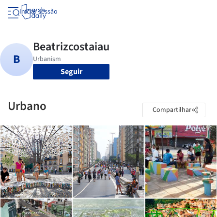
Iniciar sessão
Seguir
Urbano
Compartilhar