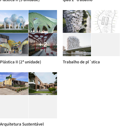
+ 2
Plástica II (2ª unidade)
Trabalho de pl´stica
Arquitetura Sustentável