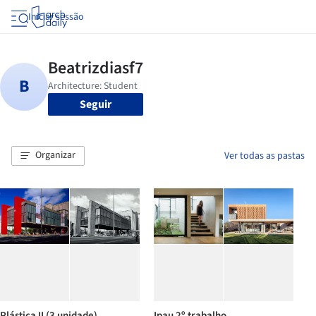
Iniciar sessão
Seguir
Organizar
Ver todas as pastas
Plástica II (3 unidade)
Ipau 2º trabalho