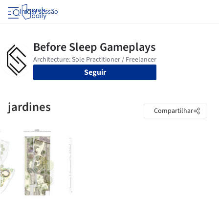
Iniciar sessão
Seguir
jardines
Compartilhar